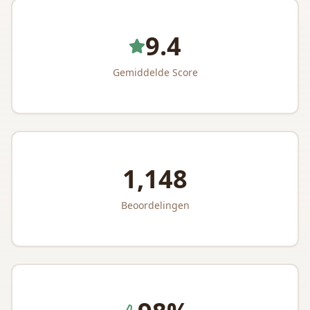
9.4
Gemiddelde Score
1,148
Beoordelingen