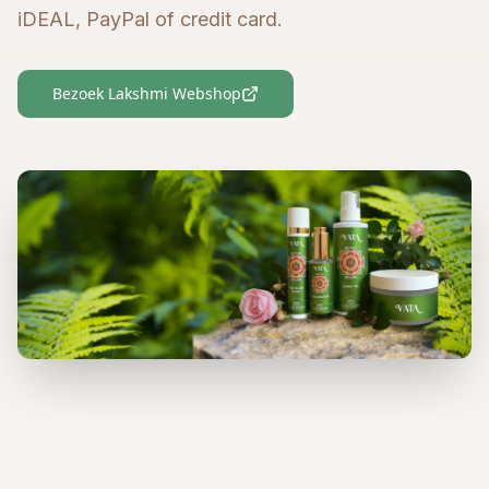
iDEAL, PayPal of credit card.
Bezoek Lakshmi Webshop