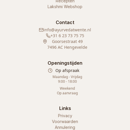
Recepten
Lakshmi Webshop
Contact
info@ayurvedatwente.nl
+31 6 23 73 75 75
Goorsestraat 49
7496 AC Hengevelde
Openingstijden
Op afspraak
Maandag - Vrijdag
9:00 - 18:00
Weekend
Op aanvraag
Links
Privacy
Voorwaarden
Annulering