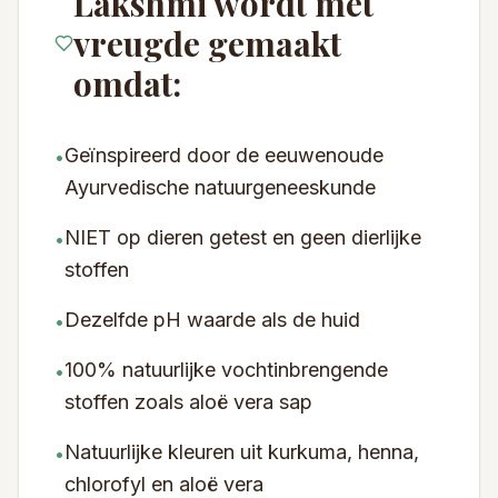
Lakshmi wordt met
vreugde gemaakt
omdat:
Geïnspireerd door de eeuwenoude
•
Ayurvedische natuurgeneeskunde
NIET op dieren getest en geen dierlijke
•
stoffen
Dezelfde pH waarde als de huid
•
100% natuurlijke vochtinbrengende
•
stoffen zoals aloë vera sap
Natuurlijke kleuren uit kurkuma, henna,
•
chlorofyl en aloë vera