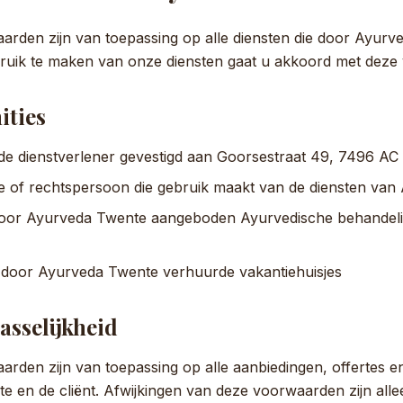
rden zijn van toepassing op alle diensten die door Ayur
uik te maken van onze diensten gaat u akkoord met deze
ities
de dienstverlener gevestigd aan Goorsestraat 49, 7496 A
ke of rechtspersoon die gebruik maakt van de diensten va
door Ayurveda Twente aangeboden Ayurvedische behandeli
door Ayurveda Twente verhuurde vakantiehuisjes
asselijkheid
rden zijn van toepassing op alle aanbiedingen, offertes 
 en de cliënt. Afwijkingen van deze voorwaarden zijn allee