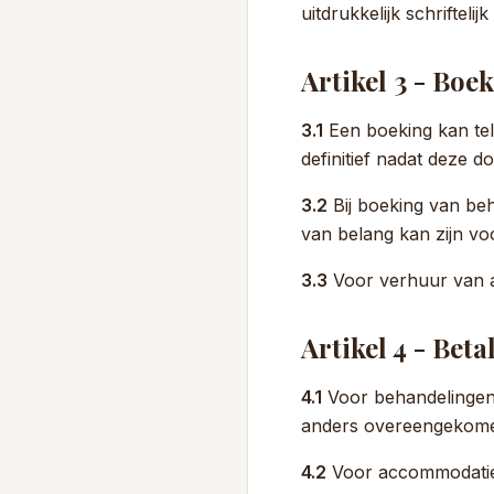
uitdrukkelijk schrifteli
Artikel 3 - Boe
3.1
Een boeking kan tele
definitief nadat deze 
3.2
Bij boeking van beh
van belang kan zijn vo
3.3
Voor verhuur van ac
Artikel 4 - Beta
4.1
Voor behandelingen d
anders overeengekom
4.2
Voor accommodaties