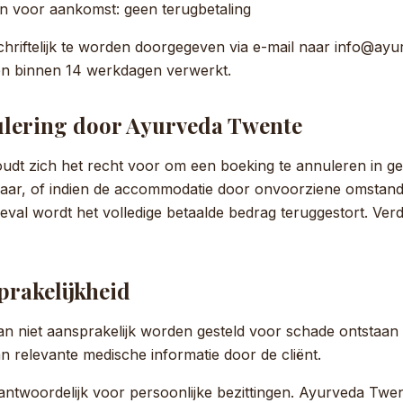
n voor aankomst: geen terugbetaling
hriftelijk te worden doorgegeven via e-mail naar info@ayu
n binnen 14 werkdagen verwerkt.
nulering door Ayurveda Twente
dt zich het recht voor om een boeking te annuleren in g
laar, of indien de accommodatie door onvoorziene omstand
geval wordt het volledige betaalde bedrag teruggestort. Ver
sprakelijkheid
 niet aansprakelijk worden gesteld voor schade ontstaan d
n relevante medische informatie door de cliënt.
rantwoordelijk voor persoonlijke bezittingen. Ayurveda Twent