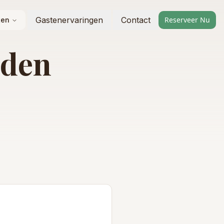
Gastenervaringen
Contact
Reserveer Nu
ten
rden