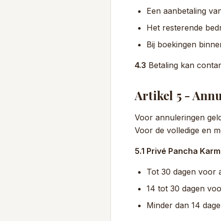
Een aanbetaling van
Het resterende bedr
Bij boekingen binne
4.3
Betaling kan contan
Artikel 5 - Ann
Voor annuleringen geld
Voor de volledige en 
5.1 Privé Pancha Karm
Tot 30 dagen voor a
14 tot 30 dagen vo
Minder dan 14 dage