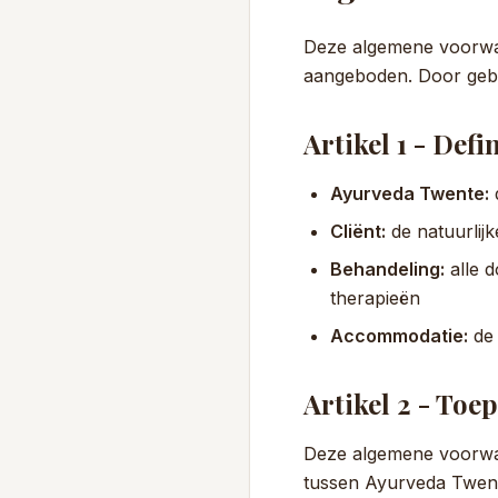
Deze algemene voorwaa
aangeboden. Door gebr
Artikel 1 - Defin
Ayurveda Twente:
Cliënt:
de natuurlij
Behandeling:
alle 
therapieën
Accommodatie:
de 
Artikel 2 - Toep
Deze algemene voorwaa
tussen Ayurveda Twente