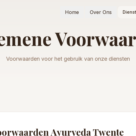
Home
Over Ons
Diens
emene Voorwaa
Voorwaarden voor het gebruik van onze diensten
oorwaarden Ayurveda Twente