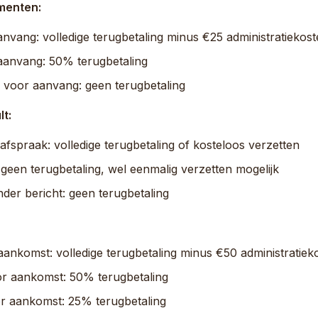
menten:
nvang: volledige terugbetaling minus €25 administratiekos
 aanvang: 50% terugbetaling
 voor aanvang: geen terugbetaling
lt:
afspraak: volledige terugbetaling of kosteloos verzetten
geen terugbetaling, wel eenmalig verzetten mogelijk
nder bericht: geen terugbetaling
ankomst: volledige terugbetaling minus €50 administratiek
or aankomst: 50% terugbetaling
or aankomst: 25% terugbetaling