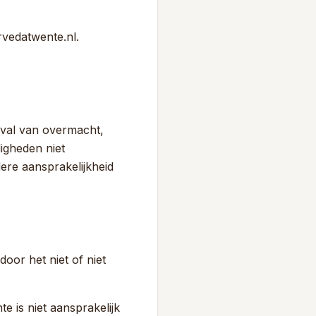
rvedatwente.nl.
eval van overmacht,
igheden niet
dere aansprakelijkheid
oor het niet of niet
e is niet aansprakelijk