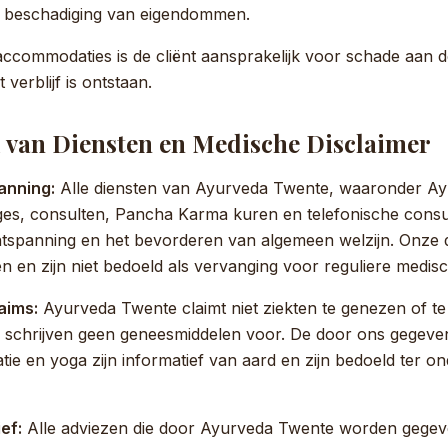
 of beschadiging van eigendommen.
ccommodaties is de cliënt aansprakelijk voor schade aan 
t verblijf is ontstaan.
d van Diensten en Medische Disclaimer
anning:
Alle diensten van Ayurveda Twente, waaronder Ay
s, consulten, Pancha Karma kuren en telefonische consulte
ntspanning en het bevorderen van algemeen welzijn. Onze d
 en zijn niet bedoeld als vervanging voor reguliere medis
aims:
Ayurveda Twente claimt niet ziekten te genezen of te 
 schrijven geen geneesmiddelen voor. De door ons gegeve
itatie en yoga zijn informatief van aard en zijn bedoeld ter 
ef:
Alle adviezen die door Ayurveda Twente worden gegeve