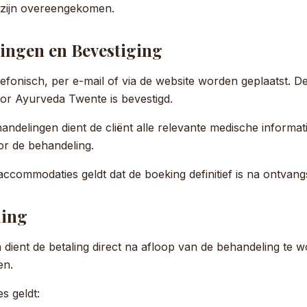
jk zijn overeengekomen.
kingen en Bevestiging
fonisch, per e-mail of via de website worden geplaatst. De
door Ayurveda Twente is bevestigd.
andelingen dient de cliënt alle relevante medische informati
or de behandeling.
commodaties geldt dat de boeking definitief is na ontvangs
ling
ient de betaling direct na afloop van de behandeling te w
en.
 geldt: