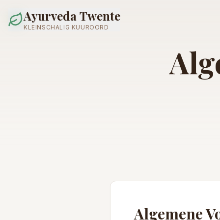
Ayurveda Twente
KLEINSCHALIG KUUROORD
Alg
Algemene V