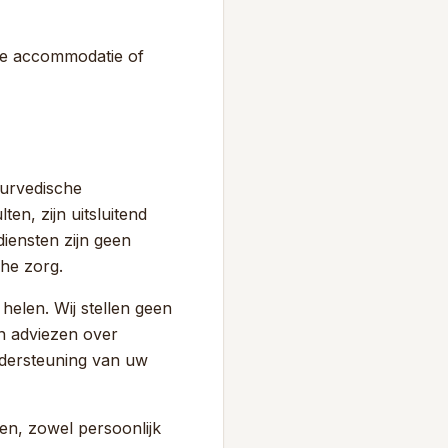
de accommodatie of
urvedische
n, zijn uitsluitend
iensten zijn geen
che zorg.
helen. Wij stellen geen
n adviezen over
ondersteuning van uw
n, zowel persoonlijk