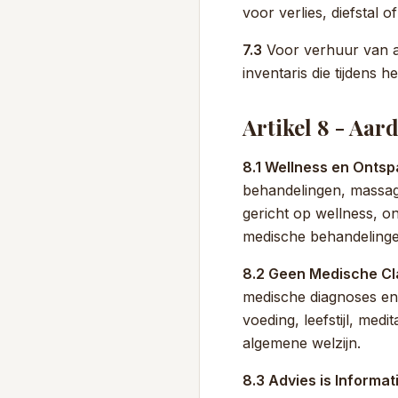
voor verlies, diefstal
7.3
Voor verhuur van a
inventaris die tijdens he
Artikel 8 - Aar
8.1 Wellness en Ontsp
behandelingen, massage
gericht op wellness, o
medische behandelingen
8.2 Geen Medische Cl
medische diagnoses en
voeding, leefstijl, med
algemene welzijn.
8.3 Advies is Informati