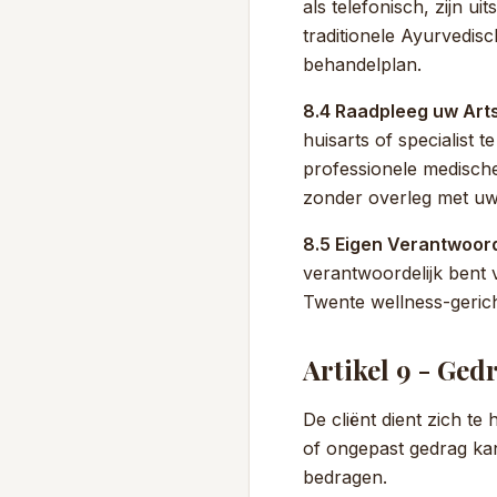
als telefonisch, zijn u
traditionele Ayurvedis
behandelplan.
8.4 Raadpleeg uw Arts
huisarts of specialist
professionele medisch
zonder overleg met uw
8.5 Eigen Verantwoord
verantwoordelijk bent 
Twente wellness-gerich
Artikel 9 - Ged
De cliënt dient zich t
of ongepast gedrag ka
bedragen.