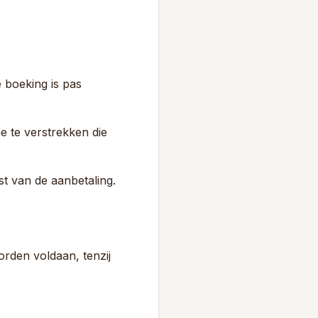
 boeking is pas
e te verstrekken die
t van de aanbetaling.
orden voldaan, tenzij