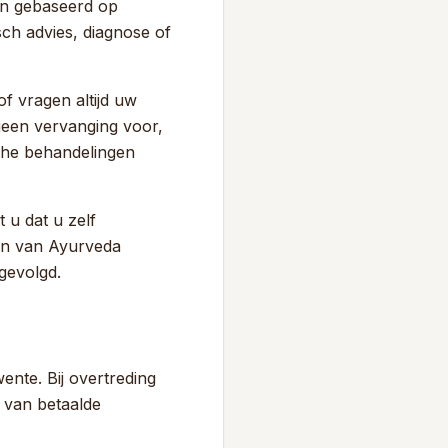
ijn gebaseerd op
ch advies, diagnose of
f vragen altijd uw
 geen vervanging voor,
che behandelingen
 u dat u zelf
ten van Ayurveda
gevolgd.
ente. Bij overtreding
 van betaalde