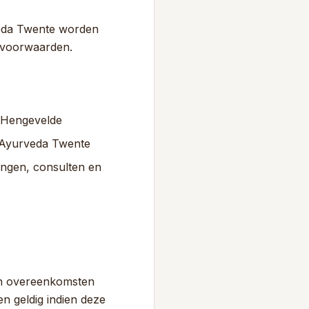
veda Twente worden
 voorwaarden.
C Hengevelde
n Ayurveda Twente
ngen, consulten en
en overeenkomsten
n geldig indien deze