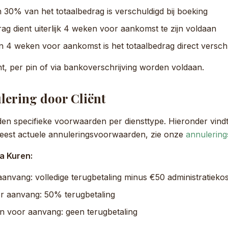
 30% van het totaalbedrag is verschuldigd bij boeking
ag dient uiterlijk 4 weken voor aankomst te zijn voldaan
n 4 weken voor aankomst is het totaalbedrag direct versch
t, per pin of via bankoverschrijving worden voldaan.
ulering door Cliënt
en specifieke voorwaarden per diensttype. Hieronder vind
meest actuele annuleringsvoorwaarden, zie onze
annulerin
a Kuren:
anvang: volledige terugbetaling minus €50 administratieko
or aanvang: 50% terugbetaling
n voor aanvang: geen terugbetaling