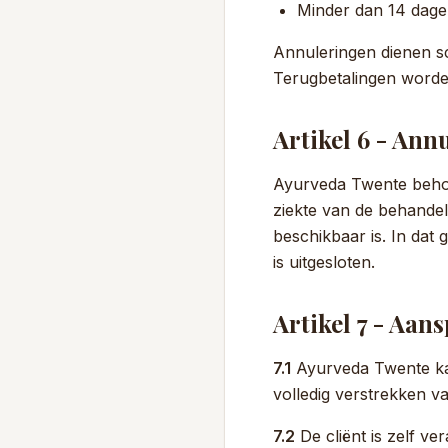
Minder dan 14 dage
Annuleringen dienen sc
Terugbetalingen worde
Artikel 6 - An
Ayurveda Twente behou
ziekte van de behande
beschikbaar is. In dat 
is uitgesloten.
Artikel 7 - Aan
7.1
Ayurveda Twente kan
volledig verstrekken va
7.2
De cliënt is zelf ve