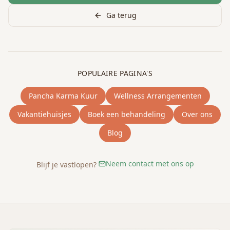
Ga terug
POPULAIRE PAGINA'S
Pancha Karma Kuur
Wellness Arrangementen
Vakantiehuisjes
Boek een behandeling
Over ons
Blog
Neem contact met ons op
Blijf je vastlopen?