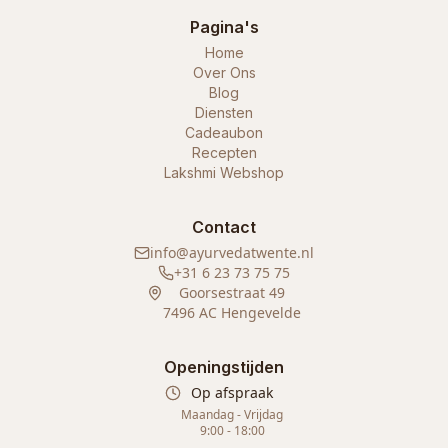
Pagina's
Home
Over Ons
Blog
Diensten
Cadeaubon
Recepten
Lakshmi Webshop
Contact
info@ayurvedatwente.nl
+31 6 23 73 75 75
Goorsestraat 49
7496 AC Hengevelde
Openingstijden
Op afspraak
Maandag - Vrijdag
9:00 - 18:00