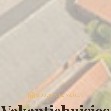
MIDDEN IN DE NATUUR
Vakantiehuisjes