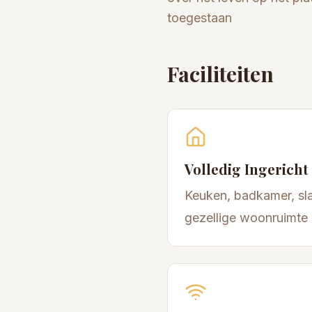
toegestaan
Faciliteiten
Volledig Ingericht
Keuken, badkamer, sl
gezellige woonruimte