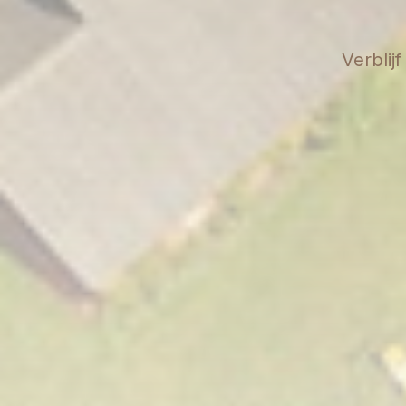
Verblij