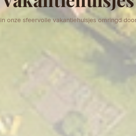
f in onze sfeervolle vakantiehuisjes omringd doo