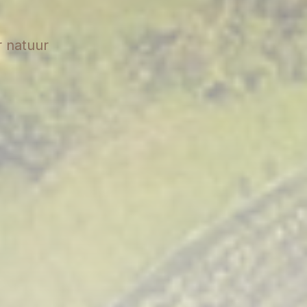
r natuur