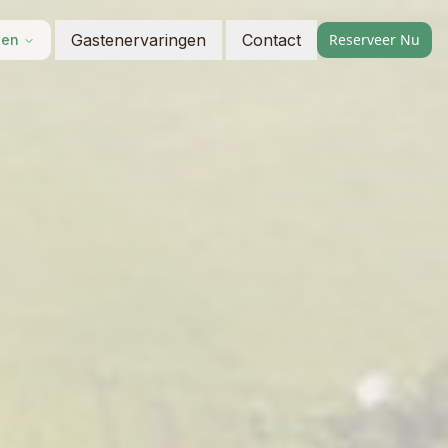
Gastenervaringen
Contact
Reserveer Nu
ten