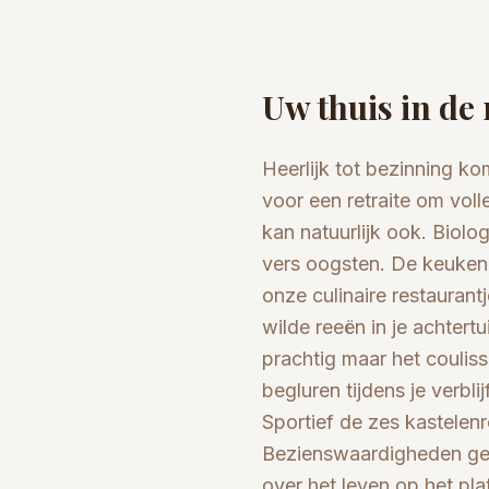
Uw thuis in de
Heerlijk tot bezinning 
voor een retraite om vol
kan natuurlijk ook. Biolo
vers oogsten. De keuken 
onze culinaire restaurant
wilde reeën in je achtert
prachtig maar het coulis
begluren tijdens je verbl
Sportief de zes kastele
Bezienswaardigheden genoe
over het leven op het pla