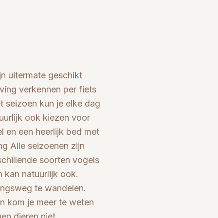
n uitermate geschikt
ving verkennen per fiets
et seizoen kun je elke dag
urlijk ook kiezen voor
l en een heerlijk bed met
ng Alle seizoenen zijn
schillende soorten vogels
n kan natuurlijk ook.
sungsweg te wandelen.
 en kom je meer te weten
en dieren niet