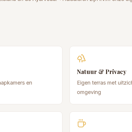
Natuur & Privacy
aapkamers en
Eigen terras met uitzi
omgeving