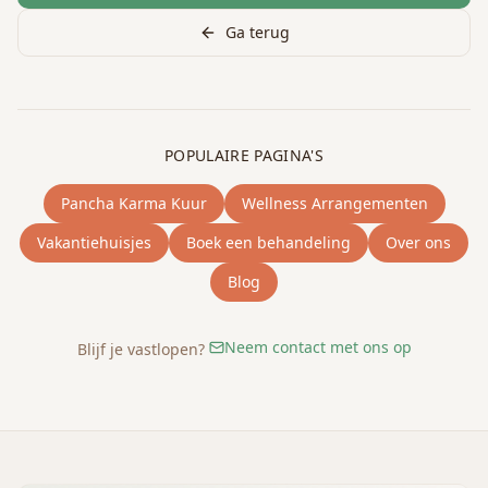
Ga terug
POPULAIRE PAGINA'S
Pancha Karma Kuur
Wellness Arrangementen
Vakantiehuisjes
Boek een behandeling
Over ons
Blog
Neem contact met ons op
Blijf je vastlopen?