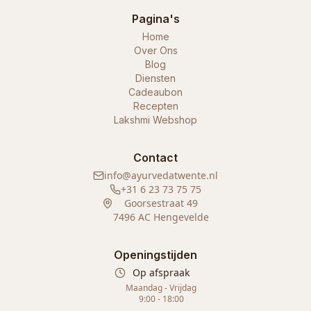
Pagina's
Home
Over Ons
Blog
Diensten
Cadeaubon
Recepten
Lakshmi Webshop
Contact
info@ayurvedatwente.nl
+31 6 23 73 75 75
Goorsestraat 49
7496 AC Hengevelde
Openingstijden
Op afspraak
Maandag - Vrijdag
9:00 - 18:00