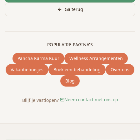
Ga terug
POPULAIRE PAGINA'S
Pancha Karma Kuur
Wellness Arrangementen
Vakantiehuisjes
Boek een behandeling
Over ons
Blog
Neem contact met ons op
Blijf je vastlopen?