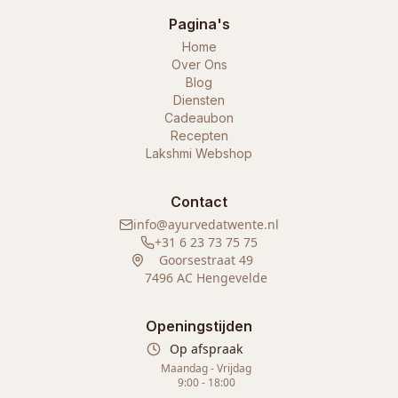
Pagina's
Home
Over Ons
Blog
Diensten
Cadeaubon
Recepten
Lakshmi Webshop
Contact
info@ayurvedatwente.nl
+31 6 23 73 75 75
Goorsestraat 49
7496 AC Hengevelde
Openingstijden
Op afspraak
Maandag - Vrijdag
9:00 - 18:00