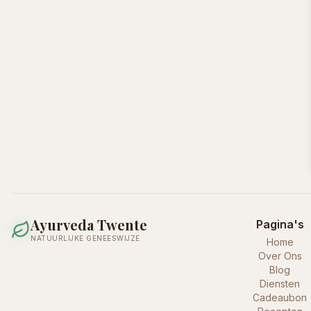
Ayurveda Twente
Pagina's
NATUURLIJKE GENEESWIJZE
Home
Over Ons
Blog
Diensten
Cadeaubon