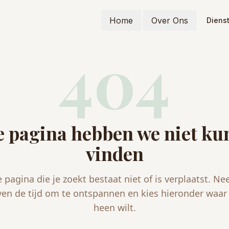
Home
Over Ons
Diens
404
 pagina hebben we niet k
vinden
 pagina die je zoekt bestaat niet of is verplaatst. N
ven de tijd om te ontspannen en kies hieronder waar 
heen wilt.