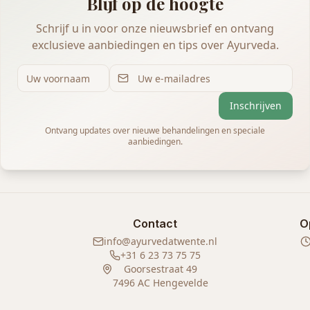
Blijf op de hoogte
Schrijf u in voor onze nieuwsbrief en ontvang
exclusieve aanbiedingen en tips over Ayurveda.
Inschrijven
Ontvang updates over nieuwe behandelingen en speciale
aanbiedingen.
Contact
O
info@ayurvedatwente.nl
+31 6 23 73 75 75
Goorsestraat 49
7496 AC Hengevelde