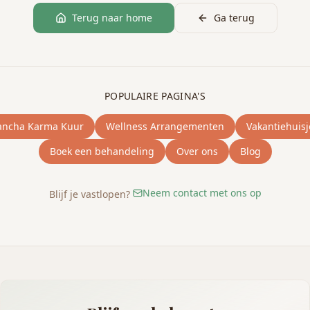
Terug naar home
Ga terug
POPULAIRE PAGINA'S
ancha Karma Kuur
Wellness Arrangementen
Vakantiehuisj
Boek een behandeling
Over ons
Blog
Neem contact met ons op
Blijf je vastlopen?