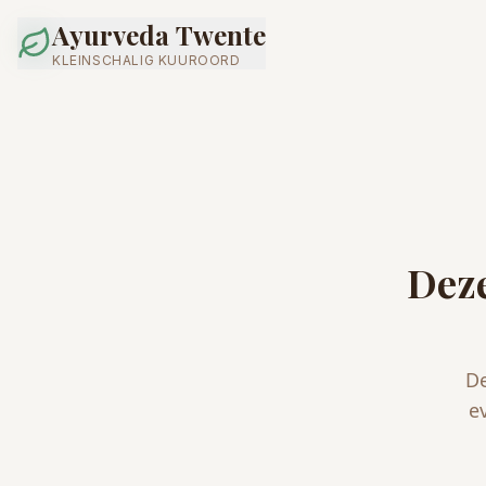
Ayurveda Twente
KLEINSCHALIG KUUROORD
Deze
De
e