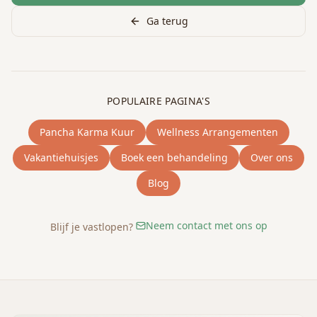
Ga terug
POPULAIRE PAGINA'S
Pancha Karma Kuur
Wellness Arrangementen
Vakantiehuisjes
Boek een behandeling
Over ons
Blog
Neem contact met ons op
Blijf je vastlopen?