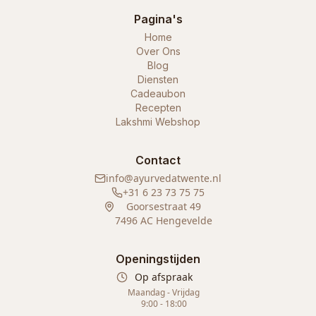
Pagina's
Home
Over Ons
Blog
Diensten
Cadeaubon
Recepten
Lakshmi Webshop
Contact
info@ayurvedatwente.nl
+31 6 23 73 75 75
Goorsestraat 49
7496 AC Hengevelde
Openingstijden
Op afspraak
Maandag - Vrijdag
9:00 - 18:00