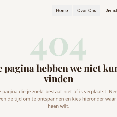
Home
Over Ons
Diens
404
 pagina hebben we niet k
vinden
 pagina die je zoekt bestaat niet of is verplaatst. N
ven de tijd om te ontspannen en kies hieronder waar 
heen wilt.