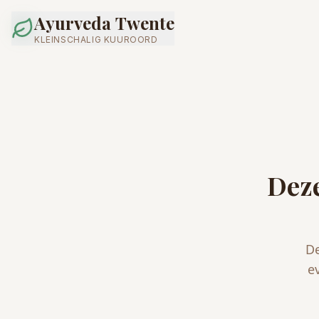
Ayurveda Twente
KLEINSCHALIG KUUROORD
Deze
De
e