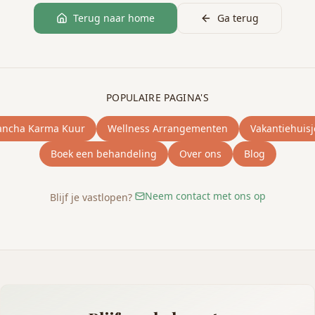
Terug naar home
Ga terug
POPULAIRE PAGINA'S
ancha Karma Kuur
Wellness Arrangementen
Vakantiehuisj
Boek een behandeling
Over ons
Blog
Neem contact met ons op
Blijf je vastlopen?