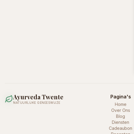
Ayurveda Twente
Pagina's
NATUURLIJKE GENEESWIJZE
Home
Over Ons
Blog
Diensten
Cadeaubon