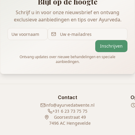
Blijf op de hoogte
Schrijf u in voor onze nieuwsbrief en ontvang
exclusieve aanbiedingen en tips over Ayurveda.
Inschrijven
Ontvang updates over nieuwe behandelingen en speciale
aanbiedingen.
Contact
O
info@ayurvedatwente.nl
+31 6 23 73 75 75
Goorsestraat 49
7496 AC Hengevelde