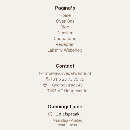
Pagina's
Home
Over Ons
Blog
Diensten
Cadeaubon
Recepten
Lakshmi Webshop
Contact
info@ayurvedatwente.nl
+31 6 23 73 75 75
Goorsestraat 49
7496 AC Hengevelde
Openingstijden
Op afspraak
Maandag - Vrijdag
9:00 - 18:00