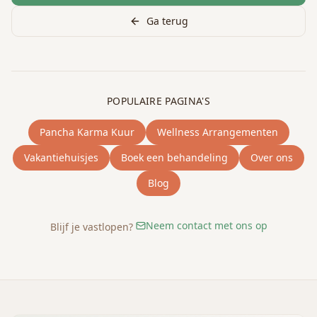
Ga terug
POPULAIRE PAGINA'S
Pancha Karma Kuur
Wellness Arrangementen
Vakantiehuisjes
Boek een behandeling
Over ons
Blog
Neem contact met ons op
Blijf je vastlopen?